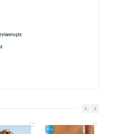
ırlanmıştır.
z.
Yeni
Yeni