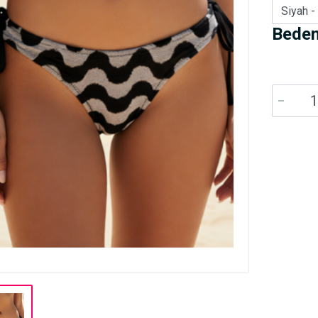
Siyah -
Beden