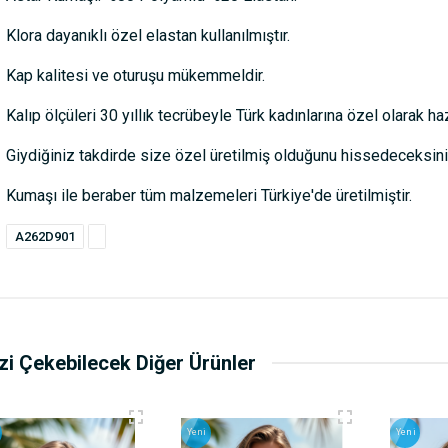
Klora dayanıklı özel elastan kullanılmıştır.
Kap kalitesi ve oturuşu mükemmeldir.
Kalıp ölçüleri 30 yıllık tecrübeyle Türk kadınlarına özel olarak haz
Giydiğiniz takdirde size özel üretilmiş olduğunu hissedeceksini
Kumaşı ile beraber tüm malzemeleri Türkiye'de üretilmiştir.
A262D901
izi Çekebilecek Diğer Ürünler
Yeni
Yeni