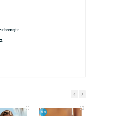
ırlanmıştır.
z.
Yeni
Yeni