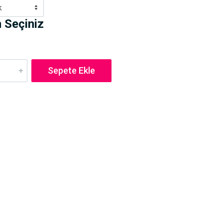
k
 Seçiniz
Sepete Ekle