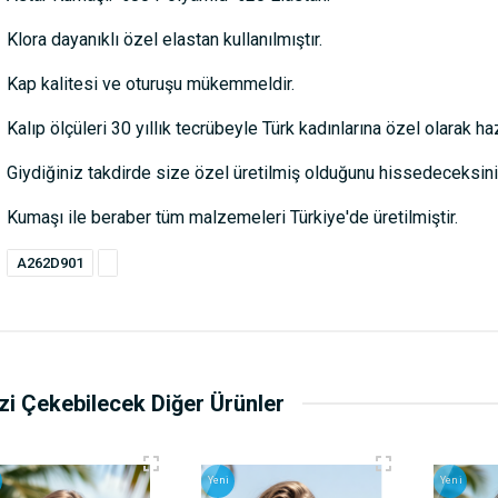
Klora dayanıklı özel elastan kullanılmıştır.
Kap kalitesi ve oturuşu mükemmeldir.
Kalıp ölçüleri 30 yıllık tecrübeyle Türk kadınlarına özel olarak haz
Giydiğiniz takdirde size özel üretilmiş olduğunu hissedeceksini
Kumaşı ile beraber tüm malzemeleri Türkiye'de üretilmiştir.
A262D901
izi Çekebilecek Diğer Ürünler
Yeni
Yeni