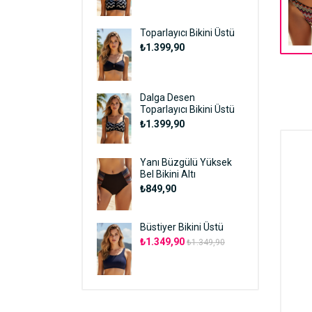
Toparlayıcı Bikini Üstü
₺1.399,90
Dalga Desen
Toparlayıcı Bikini Üstü
₺1.399,90
Yanı Büzgülü Yüksek
Bel Bikini Altı
₺849,90
Büstiyer Bikini Üstü
₺1.349,90
₺1.349,90