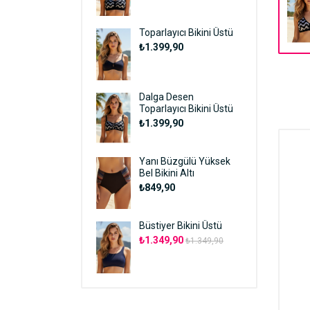
Toparlayıcı Bikini Üstü
₺1.399,90
Dalga Desen
Toparlayıcı Bikini Üstü
₺1.399,90
Yanı Büzgülü Yüksek
Bel Bikini Altı
₺849,90
Büstiyer Bikini Üstü
₺1.349,90
₺1.349,90