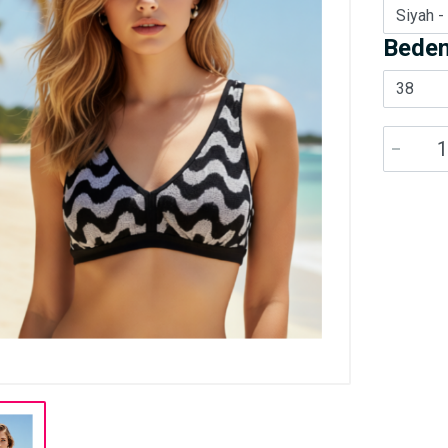
Siyah -
Beden