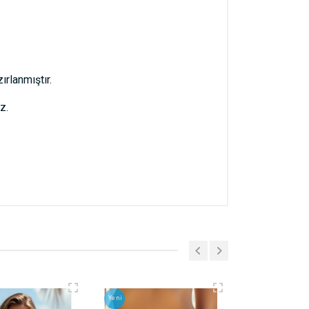
ırlanmıştır.
z.
Yeni
Yeni