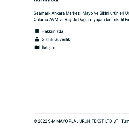
Seamark Ankara Merkezli Mayo ve Bikini ürünleri Ü
Onlarca AVM ve Bayide Dağıtım yapan bir Tekstil Fi
Hakkımızda
Gizlilik Güvenlik
İletişim
© 2022 S-M MAYO PLAJ ÜRÜN. TEKST. LTD. ŞTİ. Tüm H