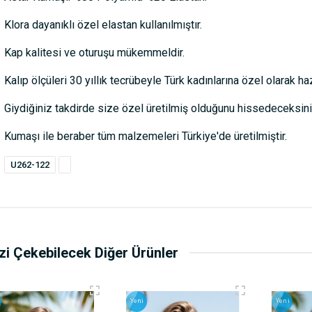
Klora dayanıklı özel elastan kullanılmıştır.
Kap kalitesi ve oturuşu mükemmeldir.
Kalıp ölçüleri 30 yıllık tecrübeyle Türk kadınlarına özel olarak haz
Giydiğiniz takdirde size özel üretilmiş olduğunu hissedeceksini
Kumaşı ile beraber tüm malzemeleri Türkiye'de üretilmiştir.
U262-122
izi Çekebilecek Diğer Ürünler
Yeni
Yeni