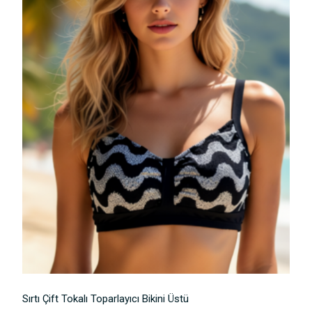
Yorum Ekle
Sırtı Çift Tokalı Toparlayıcı Bikini Üstü