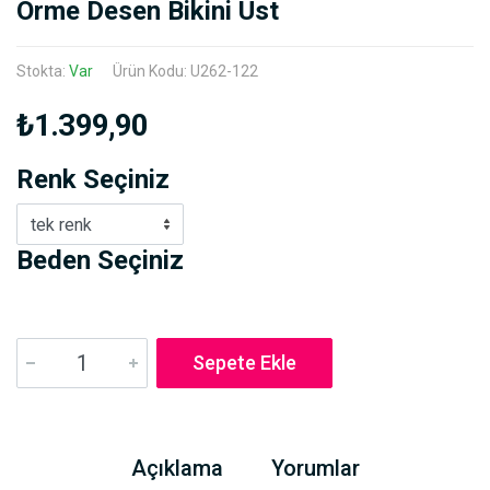
Örme Desen Bikini Üst
Stokta:
Var
Ürün Kodu: U262-122
₺1.399,90
Renk Seçiniz
tek renk
Beden Seçiniz
Sepete Ekle
Açıklama
Yorumlar