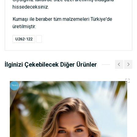
hissedeceksiniz.
Kumaşı ile beraber tüm malzemeleri Türkiye'de
üretilmiştir.
U262-122
İlginizi Çekebilecek Diğer Ürünler
Yeni