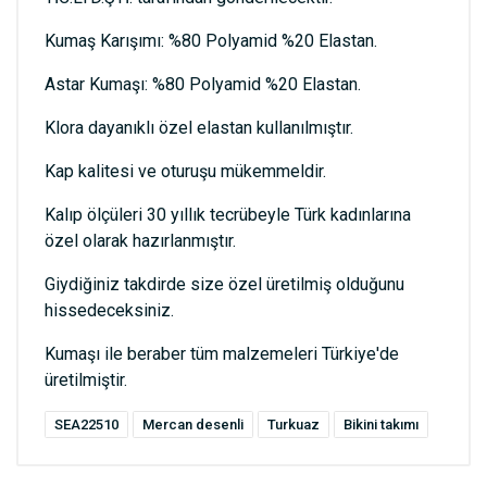
Kumaş Karışımı: %80 Polyamid %20 Elastan.
Astar Kumaşı: %80 Polyamid %20 Elastan.
Klora dayanıklı özel elastan kullanılmıştır.
Kap kalitesi ve oturuşu mükemmeldir.
Kalıp ölçüleri 30 yıllık tecrübeyle Türk kadınlarına
özel olarak hazırlanmıştır.
Giydiğiniz takdirde size özel üretilmiş olduğunu
hissedeceksiniz.
Kumaşı ile beraber tüm malzemeleri Türkiye'de
üretilmiştir.
SEA22510
Mercan desenli
Turkuaz
Bikini takımı