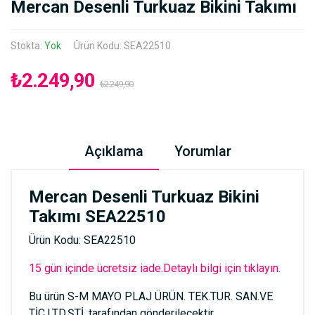
Mercan Desenli Turkuaz Bikini Takımı
Stokta:
Yok
Ürün Kodu: SEA22510
₺2.249,90
₺2.249,90
Açıklama
Yorumlar
Mercan Desenli Turkuaz Bikini
Takımı SEA22510
Ürün Kodu: SEA22510
15 gün içinde ücretsiz iade.Detaylı bilgi için tıklayın.
Bu ürün S-M MAYO PLAJ ÜRÜN. TEK.TUR. SAN.VE
TİC.LTD.ŞTİ. tarafından gönderilecektir.