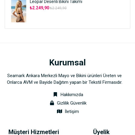
Leopar Desenli Bikini Takımı
₺2.249,90
₺2.249,90
Kurumsal
Seamark Ankara Merkezli Mayo ve Bikini ürünleri Üreten ve
Onlarca AVM ve Bayide Dağıtım yapan bir Tekstil Firmasıdır.
Hakkımızda
Gizlilik Güvenlik
İletişim
Müşteri Hizmetleri
Üyelik