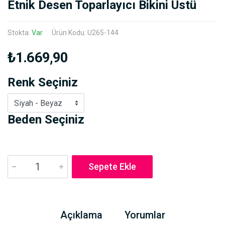
Etnik Desen Toparlayıcı Bikini Üstü
Stokta:
Var
Ürün Kodu: U265-144
₺1.669,90
Renk Seçiniz
Siyah - Beyaz
Beden Seçiniz
Sepete Ekle
Açıklama
Yorumlar