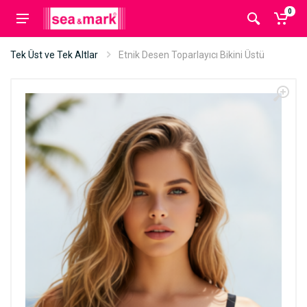
0
Tek Üst ve Tek Altlar
Etnik Desen Toparlayıcı Bikini Üstü