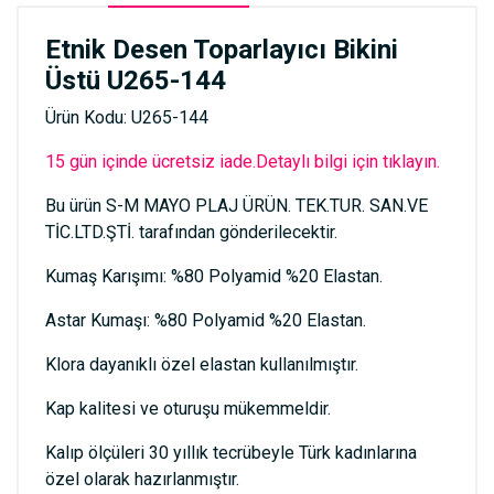
Etnik Desen Toparlayıcı Bikini
Üstü U265-144
Ürün Kodu: U265-144
15 gün içinde ücretsiz iade.Detaylı bilgi için tıklayın.
Bu ürün S-M MAYO PLAJ ÜRÜN. TEK.TUR. SAN.VE
TİC.LTD.ŞTİ. tarafından gönderilecektir.
Kumaş Karışımı: %80 Polyamid %20 Elastan.
Astar Kumaşı: %80 Polyamid %20 Elastan.
Klora dayanıklı özel elastan kullanılmıştır.
Kap kalitesi ve oturuşu mükemmeldir.
Kalıp ölçüleri 30 yıllık tecrübeyle Türk kadınlarına
özel olarak hazırlanmıştır.