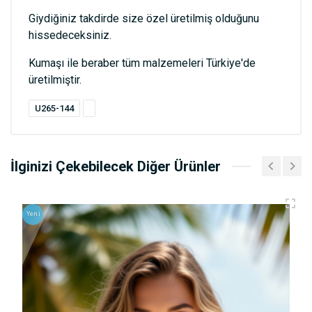
Giydiğiniz takdirde size özel üretilmiş olduğunu
hissedeceksiniz.
Kumaşı ile beraber tüm malzemeleri Türkiye'de
üretilmiştir.
U265-144
İlginizi Çekebilecek Diğer Ürünler
Yeni