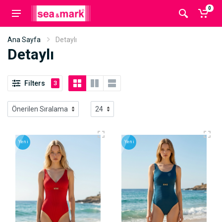
0
Ana Sayfa
Detaylı
Detaylı
Filters
3
Yeni
Yeni