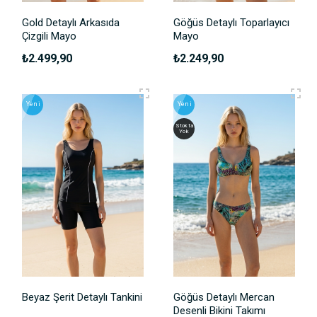
Gold Detaylı Arkasıda
Göğüs Detaylı Toparlayıcı
Çizgili Mayo
Mayo
₺2.499,90
₺2.249,90
Yeni
Yeni
Stokta
Yok
Beyaz Şerit Detaylı Tankini
Göğüs Detaylı Mercan
Desenli Bikini Takımı